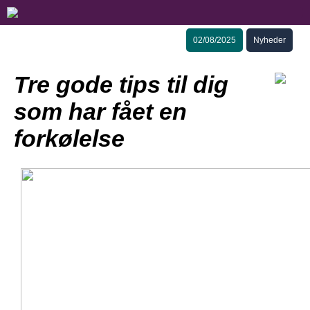
02/08/2025
Nyheder
Tre gode tips til dig
som har fået en
forkølelse