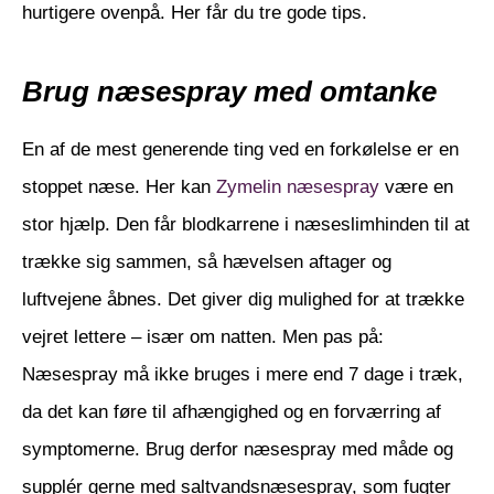
hurtigere ovenpå. Her får du tre gode tips.
Brug næsespray med omtanke
En af de mest generende ting ved en forkølelse er en
stoppet næse. Her kan
Zymelin næsespray
være en
stor hjælp. Den får blodkarrene i næseslimhinden til at
trække sig sammen, så hævelsen aftager og
luftvejene åbnes. Det giver dig mulighed for at trække
vejret lettere – især om natten. Men pas på:
Næsespray må ikke bruges i mere end 7 dage i træk,
da det kan føre til afhængighed og en forværring af
symptomerne. Brug derfor næsespray med måde og
supplér gerne med saltvandsnæsespray, som fugter