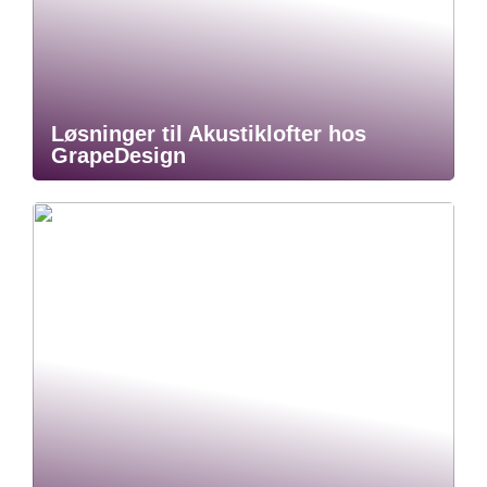
Løsninger til Akustiklofter hos
GrapeDesign