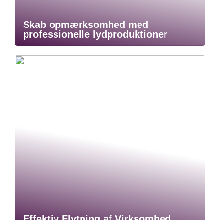
Skab opmærksomhed med
professionelle lydproduktioner
Effektiv Flytning af Virksomhed