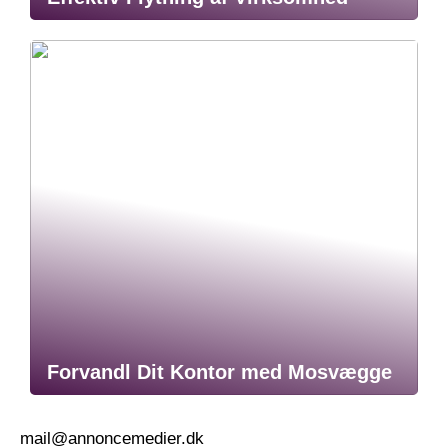
Forvandl Dit Kontor med Mosvægge
mail@annoncemedier.dk