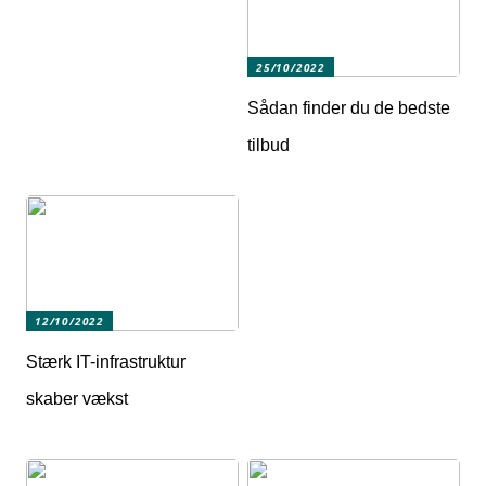
25/10/2022
Sådan finder du de bedste
tilbud
12/10/2022
Stærk IT-infrastruktur
skaber vækst