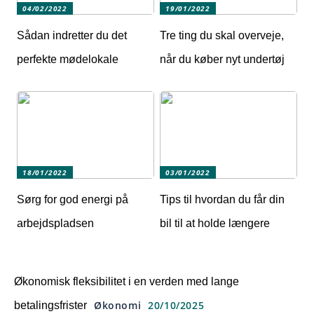
04/02/2022
19/01/2022
Sådan indretter du det
Tre ting du skal overveje,
perfekte mødelokale
når du køber nyt undertøj
18/01/2022
03/01/2022
Sørg for god energi på
Tips til hvordan du får din
arbejdspladsen
bil til at holde længere
Økonomisk fleksibilitet i en verden med lange
Økonomi
20/10/2025
betalingsfrister