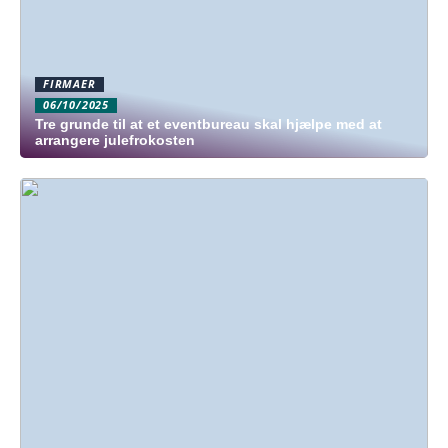
FIRMAER
06/10/2025
Tre grunde til at et eventbureau skal hjælpe med at
arrangere julefrokosten