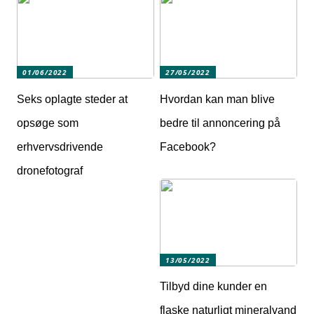
01/06/2022
27/05/2022
Seks oplagte steder at
Hvordan kan man blive
opsøge som
bedre til annoncering på
erhvervsdrivende
Facebook?
dronefotograf
13/05/2022
Tilbyd dine kunder en
flaske naturligt mineralvand