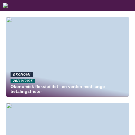
ØKONOMI
20/10/2025
Økonomisk fleksibilitet i en verden med lange
betalingsfrister