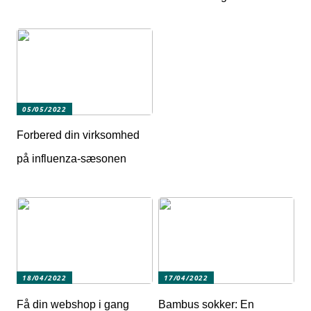
05/05/2022
Forbered din virksomhed
på influenza-sæsonen
18/04/2022
17/04/2022
Få din webshop i gang
Bambus sokker: En