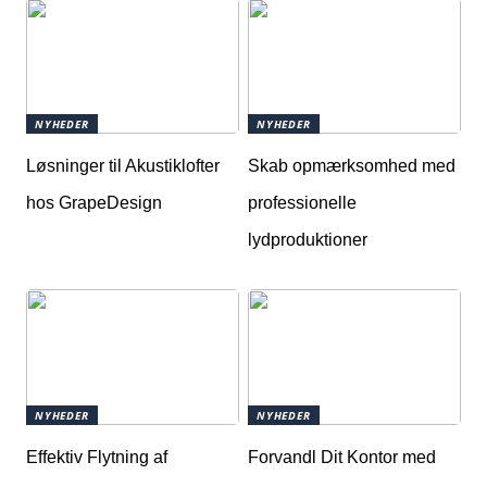
NYHEDER
NYHEDER
Løsninger til Akustiklofter
Skab opmærksomhed med
hos GrapeDesign
professionelle
lydproduktioner
NYHEDER
NYHEDER
Effektiv Flytning af
Forvandl Dit Kontor med