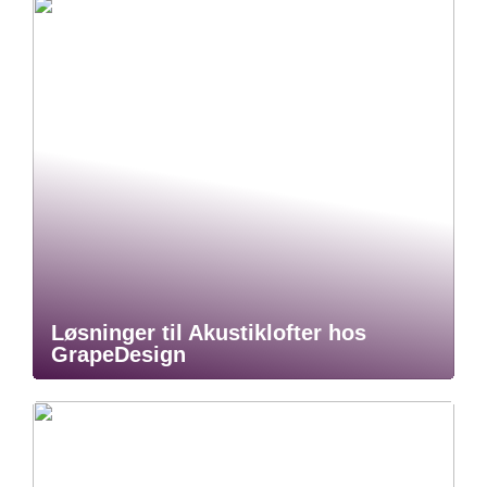
Løsninger til Akustiklofter hos
GrapeDesign