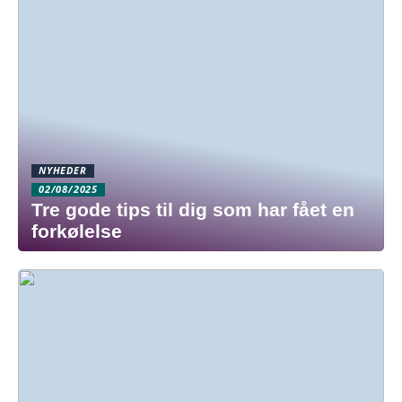
NYHEDER
02/08/2025
Tre gode tips til dig som har fået en
forkølelse