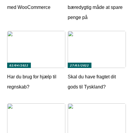
med WooCommerce
bæredygtig måde at spare
penge på
02/04/2022
27/03/2022
Har du brug for hjælp til
Skal du have fragtet dit
regnskab?
gods til Tyskland?