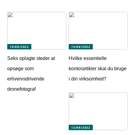
19/08/2022
14/08/2022
Seks oplagte steder at
Hvilke essentielle
opsøge som
kontorartikler skal du bruge
erhvervsdrivende
i din virksomhed?
dronefotograf
12/08/2022