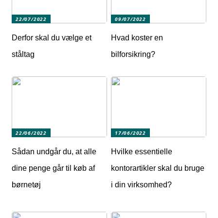
22/07/2022
09/07/2022
Derfor skal du vælge et
Hvad koster en
ståltag
bilforsikring?
22/06/2022
17/06/2022
Sådan undgår du, at alle
Hvilke essentielle
dine penge går til køb af
kontorartikler skal du bruge
børnetøj
i din virksomhed?