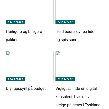
03/10/2022
24/09/2022
Hurtigere og billigere
Hold bedre styr på tiden –
pakkeri
og spis sundt
21/09/2022
13/09/2022
Bryllupspynt på budget
Vigtigt at finde en digital
konsulent, hvis du vil
sælge på nettet i Tyskland