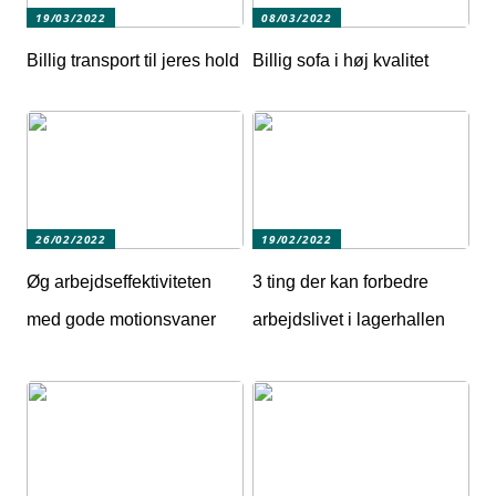
19/03/2022
08/03/2022
Billig transport til jeres hold
Billig sofa i høj kvalitet
26/02/2022
19/02/2022
Øg arbejdseffektiviteten
3 ting der kan forbedre
med gode motionsvaner
arbejdslivet i lagerhallen