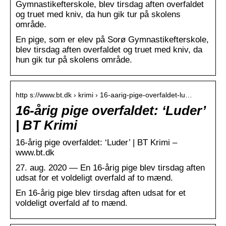
Gymnastikefterskole, blev tirsdag aften overfaldet
og truet med kniv, da hun gik tur på skolens
område.
En pige, som er elev på Sorø Gymnastikefterskole,
blev tirsdag aften overfaldet og truet med kniv, da
hun gik tur på skolens område.
http s://www.bt.dk › krimi › 16-aarig-pige-overfaldet-lu…
16-årig pige overfaldet: ‘Luder’
| BT Krimi
16-årig pige overfaldet: ‘Luder’ | BT Krimi –
www.bt.dk
27. aug. 2020 — En 16-årig pige blev tirsdag aften
udsat for et voldeligt overfald af to mænd.
En 16-årig pige blev tirsdag aften udsat for et
voldeligt overfald af to mænd.