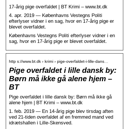
17-årig pige overfaldet | BT Krimi – www.bt.dk
4. apr. 2019 — Københavns Vestegns Politi
efterlyser vidner i en sag, hvor en 17-årig pige er
blevet overfaldet.
Københavns Vestegns Politi efterlyser vidner i en
sag, hvor en 17-årig pige er blevet overfaldet.
http s://www.bt.dk › krimi › pige-overfaldet-i-lille-dans…
Pige overfaldet i lille dansk by:
Børn må ikke gå alene hjem –
BT
Pige overfaldet i lille dansk by: Børn må ikke gå
alene hjem | BT Krimi – www.bt.dk
1. feb. 2019 — En 14-årig pige blev tirsdag aften
ved 21-tiden overfaldet af en fremmed mand ved
idrætshallen i Lille-Skensved.