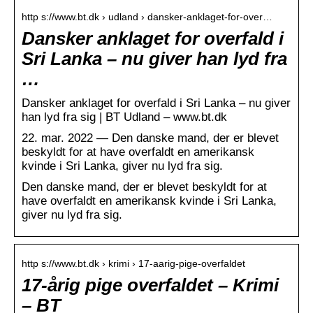
http s://www.bt.dk › udland › dansker-anklaget-for-over…
Dansker anklaget for overfald i
Sri Lanka – nu giver han lyd fra
…
Dansker anklaget for overfald i Sri Lanka – nu giver
han lyd fra sig | BT Udland – www.bt.dk
22. mar. 2022 — Den danske mand, der er blevet
beskyldt for at have overfaldt en amerikansk
kvinde i Sri Lanka, giver nu lyd fra sig.
Den danske mand, der er blevet beskyldt for at
have overfaldt en amerikansk kvinde i Sri Lanka,
giver nu lyd fra sig.
http s://www.bt.dk › krimi › 17-aarig-pige-overfaldet
17-årig pige overfaldet – Krimi
– BT