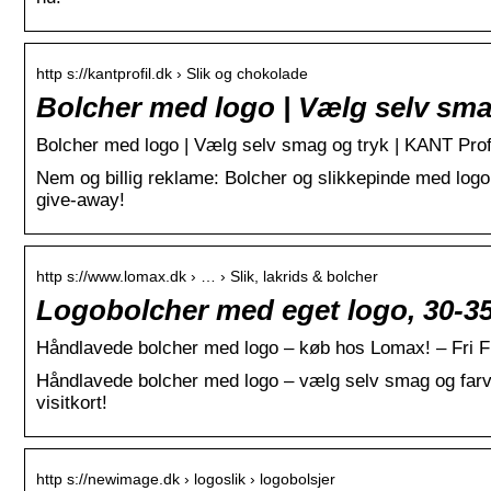
http s://kantprofil.dk › Slik og chokolade
Bolcher med logo | Vælg selv sma
Bolcher med logo | Vælg selv smag og tryk | KANT Prof
Nem og billig reklame: Bolcher og slikkepinde med logo
give-away!
http s://www.lomax.dk › … › Slik, lakrids & bolcher
Logobolcher med eget logo, 30-3
Håndlavede bolcher med logo – køb hos Lomax! – Fri F
Håndlavede bolcher med logo – vælg selv smag og farve.
visitkort!
http s://newimage.dk › logoslik › logobolsjer