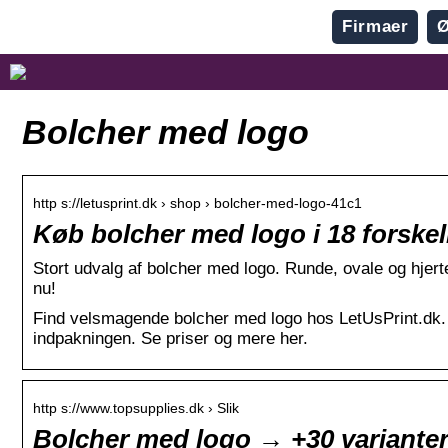
Firmaer
Bolcher med logo
http s://letusprint.dk › shop › bolcher-med-logo-41c1
Køb bolcher med logo i 18 forskel
Stort udvalg af bolcher med logo. Runde, ovale og hjerte
nu!
Find velsmagende bolcher med logo hos LetUsPrint.dk. Al
indpakningen. Se priser og mere her.
http s://www.topsupplies.dk › Slik
Bolcher med logo → +30 varianter