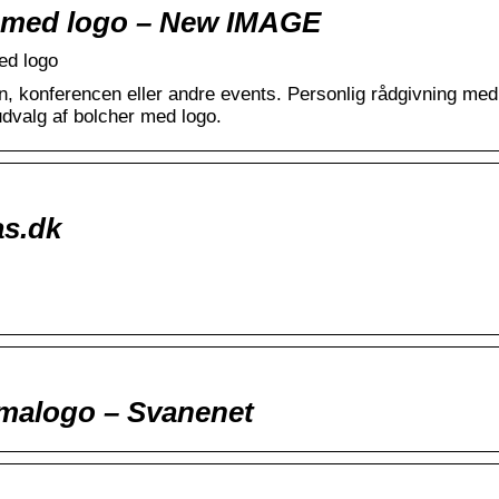
r med logo – New IMAGE
ed logo
n, konferencen eller andre events. Personlig rådgivning med
 udvalg af bolcher med logo.
as.dk
irmalogo – Svanenet