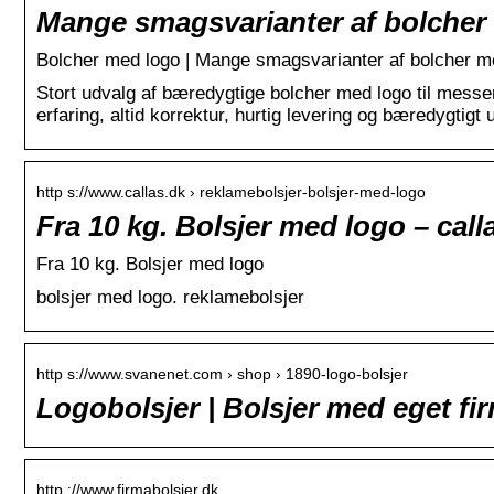
Mange smagsvarianter af bolche
Bolcher med logo | Mange smagsvarianter af bolcher m
Stort udvalg af bæredygtige bolcher med logo til messe
erfaring, altid korrektur, hurtig levering og bæredygtigt
http s://www.callas.dk › reklamebolsjer-bolsjer-med-logo
Fra 10 kg. Bolsjer med logo – call
Fra 10 kg. Bolsjer med logo
bolsjer med logo. reklamebolsjer
http s://www.svanenet.com › shop › 1890-logo-bolsjer
Logobolsjer | Bolsjer med eget f
http ://www.firmabolsjer.dk